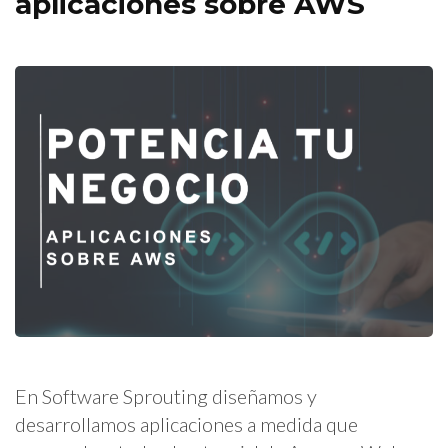
aplicaciones sobre AWS
En Software Sprouting diseñamos y
desarrollamos aplicaciones a medida que