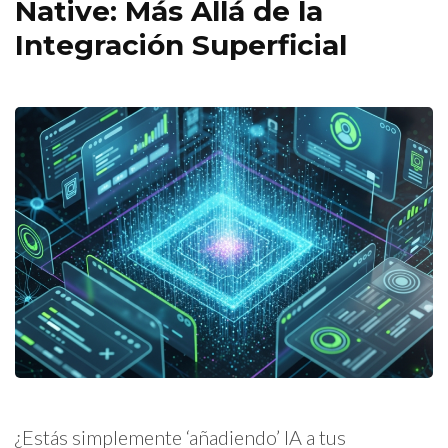
Native: Más Allá de la
Integración Superficial
¿Estás simplemente ‘añadiendo’ IA a tus