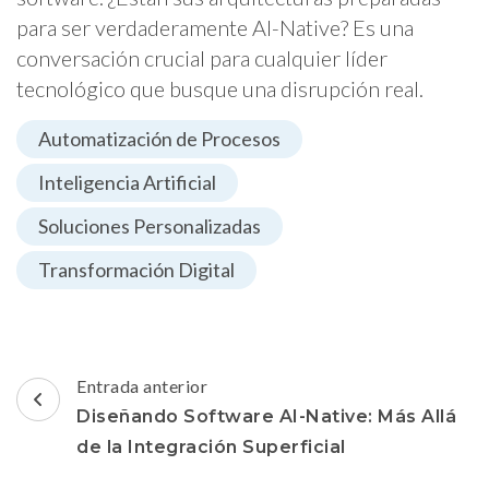
para ser verdaderamente AI-Native? Es una
conversación crucial para cualquier líder
tecnológico que busque una disrupción real.
Automatización de Procesos
Inteligencia Artificial
Soluciones Personalizadas
Transformación Digital
Navegación
Entrada anterior
de
Diseñando Software AI-Native: Más Allá
entradas
de la Integración Superficial