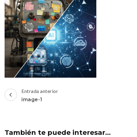
Navegación
Entrada anterior
de
image-1
entradas
También te puede interesar...